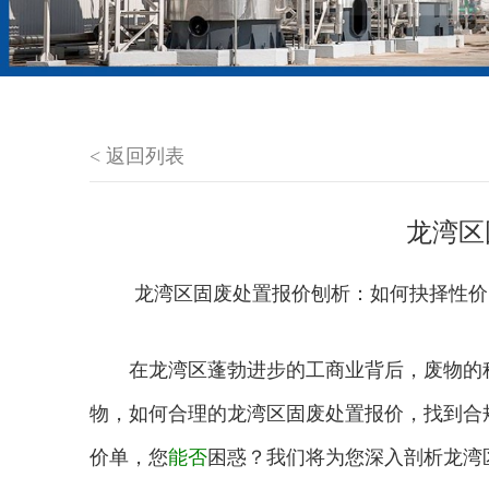
< 返回列表
龙湾区
龙湾区固废处置报价刨析：如何抉择性价
在龙湾区蓬勃进步的工商业背后，废物的科
物，如何合理的龙湾区固废处置报价，找到合
价单，您
能否
困惑？我们将为您深入剖析龙湾