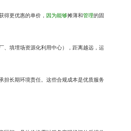
获得更优惠的单价，
因为
能够
摊薄和
管理
的固
厂、填埋场资源化利用中心），距离越远，运
承担长期环境责任。这些合规成本是优质服务