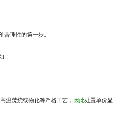
价合理性的第一步。
如：
高温焚烧或物化等严格工艺，
因此
处置单价显