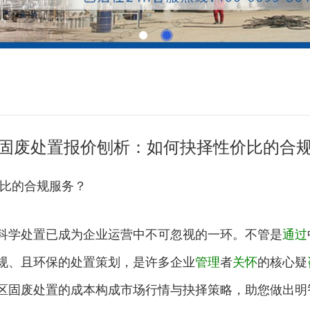
固废处置报价刨析：如何抉择性价比的合
比的合规服务？
学处置已成为企业运营中不可忽视的一环。不管是
通过
规、且环保的处置策划，是许多企业
管理
者
关怀
的核心疑
区固废处置的成本构成市场行情与抉择策略，助您做出明