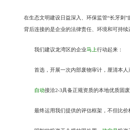
在生态文明建设日益深入、环保监管“长牙刺”
背后连接的是企业的法律责任、环境和可持续
我们建议龙湾区的企业
马上
行动起来：
首选，开展一次内部废物审计，厘清本人产
自动
接洽2-3具备正规资质的本地优质
最终运用我们提供的评估框架，不但比价格