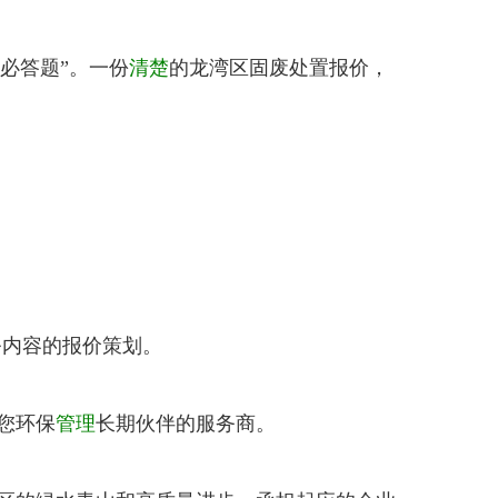
必答题”。一份
清楚
的龙湾区固废处置报价，
务内容的报价策划。
您环保
管理
长期伙伴的服务商。