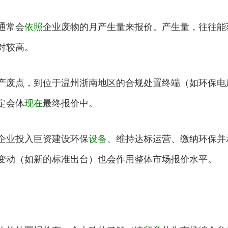
通常会
依照
企业废物的月产生量来报价。产生量，往往能
对较高。
产废点，到位于温州浙南地区的合规处置终端（如环保电
定会体
现在
最终报价中。
企业投入巨资建设环保
设备
、维持达标运营、缴纳环保并
变动（如新的标准出台）也会作用整体市场报价水平。