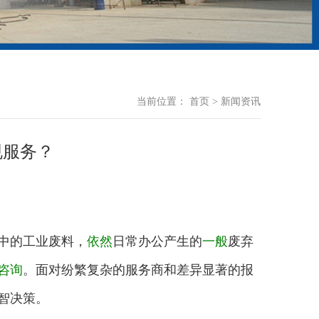
当前位置：
首页
>
新闻资讯
规服务？
中的工业废料，
依然
日常办公产生的
一般
废弃
咨询
。面对纷繁复杂的服务商和差异显著的报
智决策。