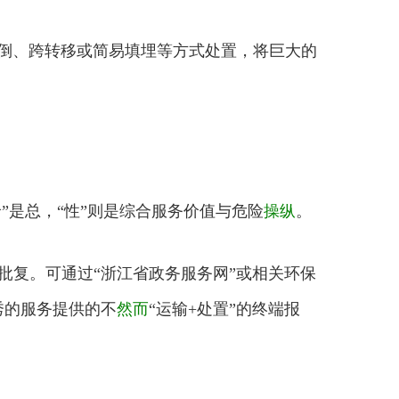
倒、跨转移或简易填埋等方式处置，将巨大的
价”是总，“性”则是综合服务价值与危险
操纵
。
批复。可通过“浙江省政务服务网”或相关环保
秀的服务提供的不
然而
“运输+处置”的终端报
。