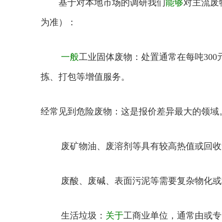
基于对本地市场的调研我们
能够
对主流废
为准）：
一般
工业固体废物：处置通常在每吨300
拣、打包等增值服务。
经常见到危险废物：这是报价差异最大的领域
废矿物油、废溶剂等具有较高热值或回收危废
废酸、废碱、表面污泥等需要复杂物化或稳定化
生活垃圾：
关于
工商业单位，通常由或专