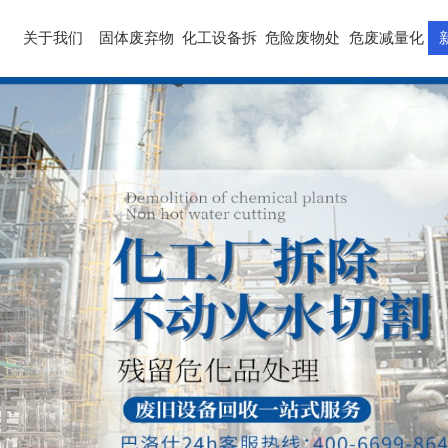
关于我们
固体废弃物
化工设备拆
危险废物处
危废减量化
除
置