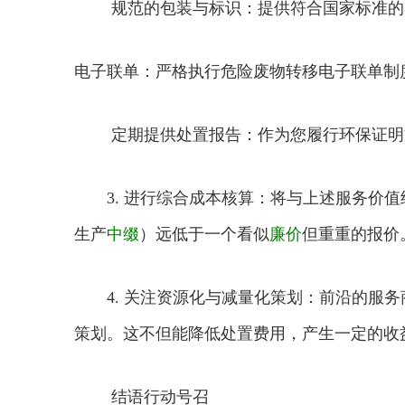
规范的包装与标识：提供符合国家标准的
电子联单：严格执行危险废物转移电子联单制
定期提供处置报告：作为您履行环保证明
3. 进行综合成本核算：将与上述服务价值
生产
中缀
）远低于一个看似
廉价
但重重的报价
4. 关注资源化与减量化策划：前沿的服务商
策划。这不但能降低处置费用，产生一定的收
结语行动号召