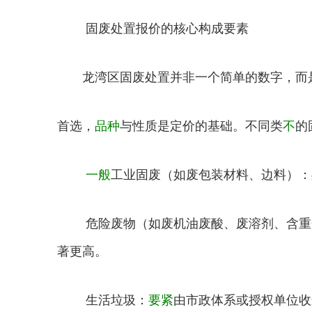
固废处置报价的核心构成要素
龙湾区固废处置并非一个简单的数字，而是
首选，
品种
与性质是定价的基础。不同类
不
的
一般
工业固废（如废包装材料、边料）：
危险废物（如废机油废酸、废溶剂、含重金
著更高。
生活垃圾：
要紧
由市政体系或授权单位收