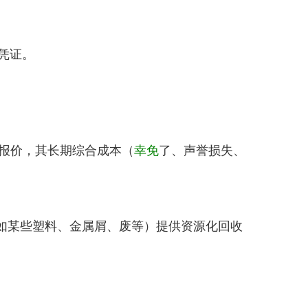
凭证。
报价，其长期综合成本（
幸免
了、声誉损失、
如某些塑料、金属屑、废等）提供资源化回收