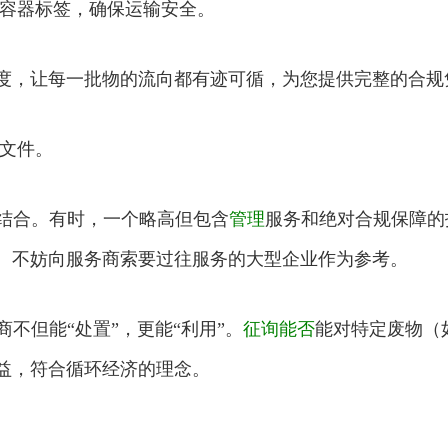
容器标签，确保运输安全。
度，让每一批物的流向都有迹可循，为您提供完整的合规
文件。
结合。有时，一个略高但包含
管理
服务和绝对合规保障的
。不妨向服务商索要过往服务的大型企业作为参考。
不但能“处置”，更能“利用”。
征询
能否
能对特定废物（
益，符合循环经济的理念。