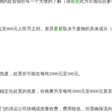
物的处置报价有一个大致的了解（请
留意
此为市场综合参
元至800元人民币之间。差异
要紧
取决于废物的具体成分
。
，处置价可能在每吨2000元至500元。
处置的危废，价格攀升至每吨3000元至8000元甚
门的清运公司按桶或按量收费，费用较低，但需确保流